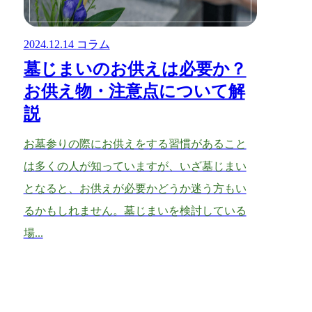
2024.12.14
コラム
墓じまいのお供えは必要か？
お供え物・注意点について解
説
お墓参りの際にお供えをする習慣があること
は多くの人が知っていますが、いざ墓じまい
となると、お供えが必要かどうか迷う方もい
るかもしれません。墓じまいを検討している
場...