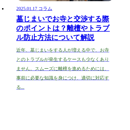
2025.01.17
コラム
墓じまいでお寺と交渉する際
のポイントは？離檀やトラブ
ル防止方法について解説
近年、墓じまいをする人が増える中で、お寺
とのトラブルが発生するケースも少なくあり
ません。スムーズに離檀を進めるためには、
事前に必要な知識を身につけ、適切に対応す
る...