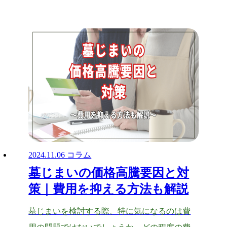
2024.11.06
コラム
墓じまいの価格高騰要因と対
策｜費用を抑える方法も解説
墓じまいを検討する際、特に気になるのは費