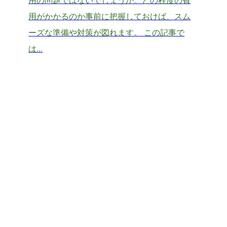
用の問題ではないでしょうか。どの程度の費
用がかかるのか事前に把握しておけば、スム
ーズな準備や対策が図れます。 この記事で
は...