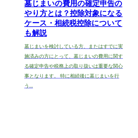
墓じまいの費用の確定申告の
やり方とは？控除対象になる
ケース・相続税控除について
も解説
墓じまいを検討している方、またはすでに実
施済みの方にとって、墓じまいの費用に関す
る確定申告や税務上の取り扱いは重要な関心
事となります。 特に相続後に墓じまいを行
う...