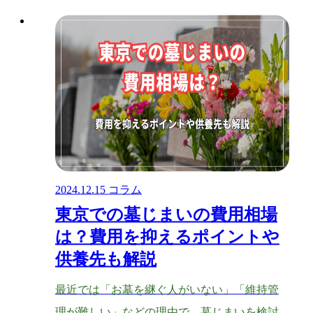
2024.12.15
コラム
東京での墓じまいの費用相場
は？費用を抑えるポイントや
供養先も解説
最近では「お墓を継ぐ人がいない」「維持管
理が難しい」などの理由で、墓じまいを検討