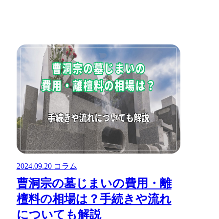
2024.09.20
コラム
曹洞宗の墓じまいの費用・離
檀料の相場は？手続きや流れ
についても解説