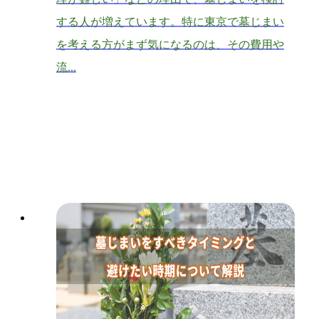
する人が増えています。特に東京で墓じまい
を考える方がまず気になるのは、その費用や
流...