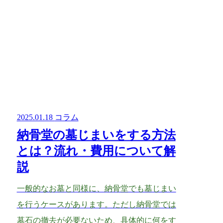
2025.01.18
コラム
納骨堂の墓じまいをする方法
とは？流れ・費用について解
説
一般的なお墓と同様に、納骨堂でも墓じまい
を行うケースがあります。ただし納骨堂では
墓石の撤去が必要ないため、具体的に何をす