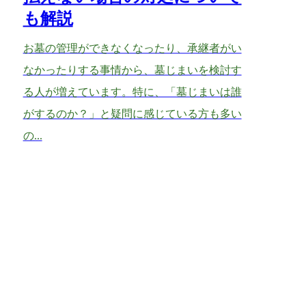
も解説
お墓の管理ができなくなったり、承継者がい
なかったりする事情から、墓じまいを検討す
る人が増えています。特に、「墓じまいは誰
がするのか？」と疑問に感じている方も多い
の...