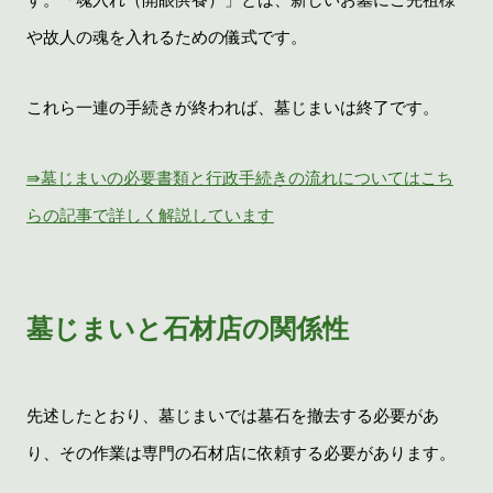
や故人の魂を入れるための儀式です。
これら一連の手続きが終われば、墓じまいは終了です。
⇛墓じまいの必要書類と行政手続きの流れについてはこち
らの記事で詳しく解説しています
墓じまいと石材店の関係性
先述したとおり、墓じまいでは墓石を撤去する必要があ
り、その作業は専門の石材店に依頼する必要があります。