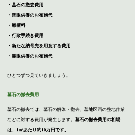
・墓石の撤去費用
・閉眼供養のお布施代
・離檀料
・行政手続き費用
・新たな納骨先を用意する費用
・開眼供養のお布施代
ひとつずつ見ていきましょう。
墓石の撤去費用
墓石の撤去では、墓石の解体・撤去、墓地区画の整地作業
などに対する費用が発生します。
墓石の撤去費用の相場
は、1㎡あたり約10万円です。