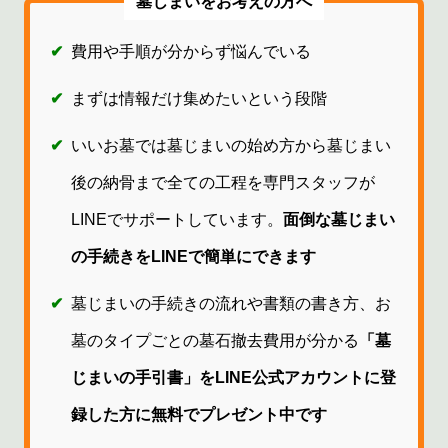
墓じまいをお考えの方へ
✔
費用や手順が分からず悩んでいる
✔
まずは情報だけ集めたいという段階
✔
いいお墓では墓じまいの始め方から墓じまい
後の納骨まで全ての工程を専門スタッフが
LINEでサポートしています。
面倒な墓じまい
の手続きをLINEで簡単にできます
✔
墓じまいの手続きの流れや書類の書き方、お
墓のタイプごとの墓石撤去費用が分かる
「墓
じまいの手引書」をLINE公式アカウントに登
録した方に無料でプレゼント中です