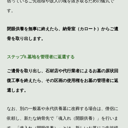
宿っているご先祖様や故人の魂を抜き取るための儀式で
す。
閉眼供養を無事に終えたら、納骨室（カロート）からご遺
骨を取り出します。
ステップ8.墓地を管理者に返還する
ご遺骨を取り出し、石材店や代行業者によるお墓の原状回
復工事を終えたら、その区画の使用権をお墓の管理者に返
還します。
なお、別の一般墓や永代供養墓に改葬する場合は、僧侶に
依頼し、新たな納骨先で「魂入れ（開眼供養）」を行いま
す。「魂入れ（開眼供養）」とは、新しいお墓にご先祖様