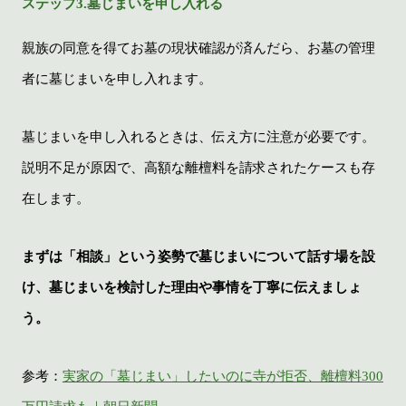
ステップ3.墓じまいを申し入れる
親族の同意を得てお墓の現状確認が済んだら、お墓の管理
者に墓じまいを申し入れます。
墓じまいを申し入れるときは、伝え方に注意が必要です。
説明不足が原因で、高額な離檀料を請求されたケースも存
在します。
まずは「相談」という姿勢で墓じまいについて話す場を設
け、墓じまいを検討した理由や事情を丁寧に伝えましょ
う。
参考：
実家の「墓じまい」したいのに寺が拒否、離檀料300