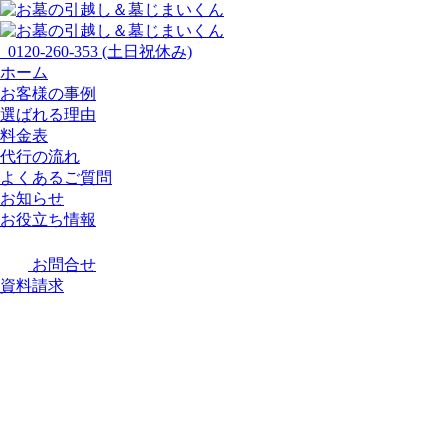
0120-260-353
(土日祝休み)
ホーム
お客様の事例
選ばれる理由
料金表
代行の流れ
よくあるご質問
お知らせ
お役立ち情報
お問合せ
資料請求