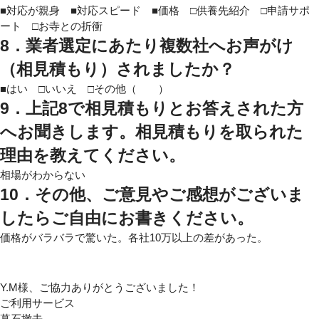
■対応が親身 ■対応スピード ■価格 □供養先紹介 □申請サポ
ート □お寺との折衝
8．
業者選定にあたり複数社へお声がけ
（相見積もり）されましたか？
■はい □いいえ □その他（ ）
9．上記8で相見積もりとお答えされた方
へお聞きします。相見積もりを取られた
理由を教えてください。
相場がわからない
10．その他、ご意見やご感想がございま
したらご自由にお書きください。
価格がバラバラで驚いた。各社10万以上の差があった。
Y.M様、ご協力ありがとうございました！
ご利用サービス
墓石撤去