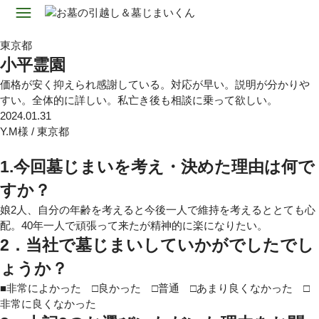
東京都
小平霊園
価格が安く抑えられ感謝している。対応が早い。説明が分かりや
すい。全体的に詳しい。私亡き後も相談に乗って欲しい。
2024.01.31
Y.M様
/
東京都
1.今回墓じまいを考え・決めた理由は何で
すか？
娘2人、自分の年齢を考えると今後一人で維持を考えるととても心
配。40年一人で頑張って来たが精神的に楽になりたい。
2．当社で墓じまいしていかがでしたでし
ょうか？
■非常によかった □良かった □普通 □あまり良くなかった □
非常に良くなかった