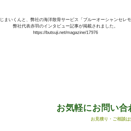
じまいくんと、弊社の海洋散骨サービス「ブルーオーシャンセレ
弊社代表赤羽のインタビュー記事が掲載されました。
https://butsuji.net/magazine/17976
お気軽にお問い合
お見積り・ご相談は