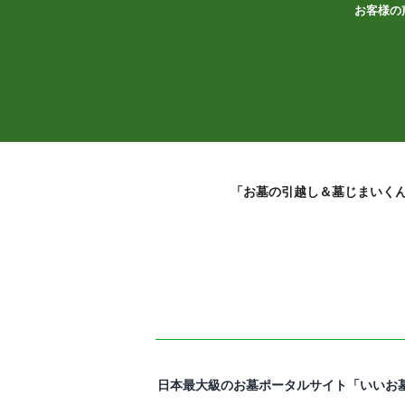
お客様の
「お墓の引越し＆墓じまいくん
日本最大級のお墓ポータルサイト「いいお