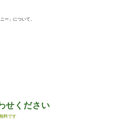
モニー」について、
わせください
無料です