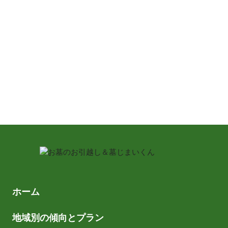
電話で相談する
0120-260-353(土日祝休み)
無料で見積りをもらう
ホーム
地域別の傾向とプラン