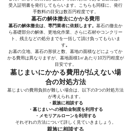
受入証明書を発行してもらいます。こちらも同様に、発行
手数料の目安は数百円程度です。
墓石の解体撤去にかかる費用
墓石の解体撤去は、専門業者に依頼します。
墓石の撤去か
ら基礎部分の解体、更地化作業、さらに石材やコンクリー
ト、残土などの処分までを一括して請け負ってもらいま
す
。
お墓の立地、墓石の形状と数、墓地の面積などによってか
かる費用は異なりますが、墓地面積1㎡あたり10万円程度が
目安です。
墓じまいにかかる費用が払えない場
合の対処方法
墓じまいの費用負担が難しい場合は、以下の3つの対処方法
が考えられます。
・親族に相談する
・墓じまいへの補助金制度を利用する
・メモリアルローンを利用する
それぞれの方法について詳しく見ていきましょう。
親族に相談する