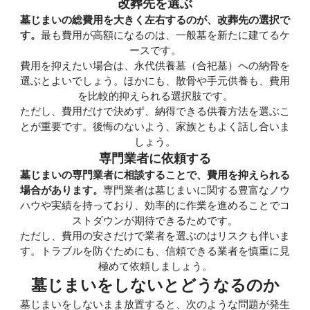
改葬先を選ぶ
墓じまいの総費用を大きく左右するのが、改葬先の選択で
す。
最も費用が高額になるのは、一般墓を新たに建てるケ
ースです。
費用を抑えたい場合は、永代供養墓（合祀墓）への納骨を
選ぶとよいでしょう。ほかにも、散骨や手元供養も、費用
を比較的抑えられる選択肢です。
ただし、費用だけで決めず、納得できる供養方法を選ぶこ
とが重要です。後悔のないよう、家族ともよく話し合いま
しょう。
専門業者に依頼する
墓じまいの専門業者に相談することで、費用を抑えられる
場合があります。
専門業者は墓じまいに関する豊富なノウ
ハウや実績を持っており、効率的に作業を進めることでコ
ストダウンが期待できるためです。
ただし、費用の安さだけで業者を選ぶのはリスクも伴いま
す。トラブルを防ぐためにも、信頼できる業者を慎重に見
極めて依頼しましょう。
墓じまいをしないとどうなるのか
墓じまいをしないまま放置すると、次のような問題が発生