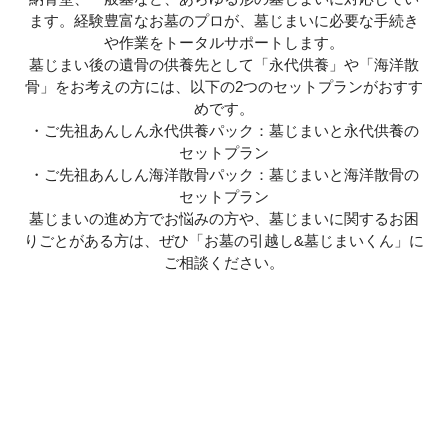
ます。経験豊富なお墓のプロが、墓じまいに必要な手続き
や作業をトータルサポートします。
墓じまい後の遺骨の供養先として「永代供養」や「海洋散
骨」をお考えの方には、以下の2つのセットプランがおすす
めです。
・
ご先祖あんしん永代供養パック
：墓じまいと永代供養の
セットプラン
・
ご先祖あんしん海洋散骨パック
：墓じまいと海洋散骨の
セットプラン
墓じまいの進め方でお悩みの方や、墓じまいに関するお困
りごとがある方は、ぜひ「お墓の引越し&墓じまいくん」に
ご相談ください。