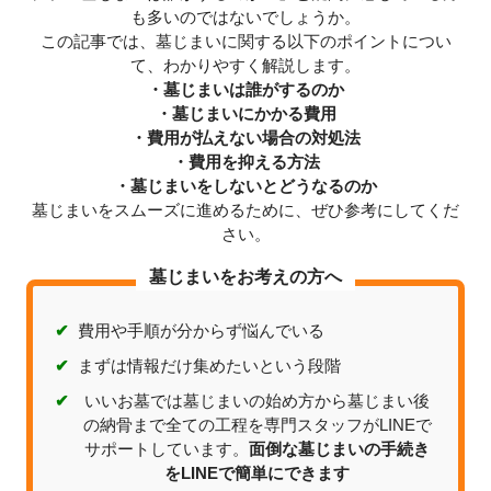
も多いのではないでしょうか。
この記事では、墓じまいに関する以下のポイントについ
て、わかりやすく解説します。
・墓じまいは誰がするのか
・墓じまいにかかる費用
・費用が払えない場合の対処法
・費用を抑える方法
・墓じまいをしないとどうなるのか
墓じまいをスムーズに進めるために、ぜひ参考にしてくだ
さい。
墓じまいをお考えの方へ
✔
費用や手順が分からず悩んでいる
✔
まずは情報だけ集めたいという段階
✔
いいお墓では墓じまいの始め方から墓じまい後
の納骨まで全ての工程を専門スタッフがLINEで
サポートしています。
面倒な墓じまいの手続き
をLINEで簡単にできます