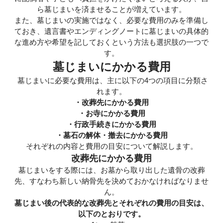
ら墓じまいを済ませることが増えています。
また、墓じまいの実施ではなく、必要な費用のみを準備し
ておき、遺言書やエンディングノートに墓じまいの具体的
な進め方や希望を記しておくという方法も選択肢の一つで
す。
墓じまいにかかる費用
墓じまいに必要な費用は、主に以下の4つの項目に分類さ
れます。
・改葬先にかかる費用
・お寺にかかる費用
・行政手続きにかかる費用
・墓石の解体・撤去にかかる費用
それぞれの内容と費用の目安について解説します。
改葬先にかかる費用
墓じまいをする際には、お墓から取り出した遺骨の改葬
先、すなわち新しい納骨先を決めておかなければなりませ
ん。
墓じまい後の代表的な改葬先とそれぞれの費用の目安は、
以下のとおりです。