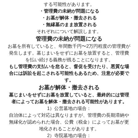
する可能性があります。
・管理費の未納が問題になる
・お墓が解体・撤去される
・無縁墓のまま放置される
それぞれについて解説します。
管理費の未納が問題になる
お墓を所有していると、年間数千円〜2万円程度の管理費が
発生します。墓じまいをせずにお墓を放置すると、管理費
を払い続ける義務が残ることになります。
もし管理費の支払いを怠ると、督促を受けたり、悪質な場
合には訴訟を起こされる可能性もあるため、注意が必要で
す。
お墓が解体・撤去される
墓じまいをせずにお墓を放置していると、最終的には管理
者によってお墓を解体・撤去される可能性があります。
1）公営墓地の場合：
自治体によって対応は異なりますが、管理費の長期滞納や
無縁化が認められた場合、公費（税金）によってお墓が更
地化されることがあります。
2）寺院墓地の場合：