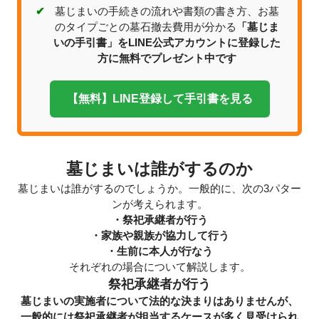
✔
墓じまいの手続きの流れや書類の書き方、お墓
のタイプごとの墓石撤去費用が分かる
「墓じま
いの手引書」をLINE公式アカウントに登録した
方に無料でプレゼント中です
【無料】LINE登録して手引書を見る
墓じまいは誰がするのか
墓じまいは誰がするのでしょうか。一般的に、次の3パター
ンが考えられます。
・祭祀承継者が行う
・家族や親族が協力して行う
・生前に本人が行なう
それぞれの場合について解説します。
祭祀承継者が行う
墓じまいの実施者について法的な決まりはありませんが、
一般的には祭祀承継者が担当するケースが多く見受けられ