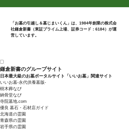
「お墓の引越し＆墓じまいくん」は、1984年創業の株式会
社鎌倉新書（東証プライム上場、証券コード：6184）が運
営しています。
鎌倉新書のグループサイト
日本最大級のお墓ポータルサイト「いいお墓」関連サイト
いいお墓-永代供養墓版-
樹木葬なび
納骨堂なび
寺院墓地.com
優良 墓石・石材店ガイド
北海道の霊園
青森県の霊園
岩手県の霊園