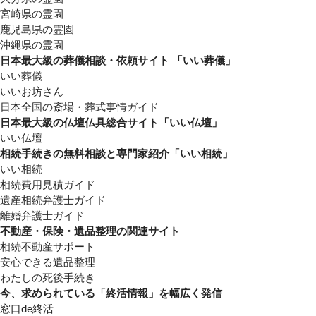
宮崎県の霊園
鹿児島県の霊園
沖縄県の霊園
日本最大級の葬儀相談・依頼サイト 「いい葬儀」
いい葬儀
いいお坊さん
日本全国の斎場・葬式事情ガイド
日本最大級の仏壇仏具総合サイト「いい仏壇」
いい仏壇
相続手続きの無料相談と専門家紹介「いい相続」
いい相続
相続費用見積ガイド
遺産相続弁護士ガイド
離婚弁護士ガイド
不動産・保険・遺品整理の関連サイト
相続不動産サポート
安心できる遺品整理
わたしの死後手続き
今、求められている「終活情報」を幅広く発信
窓口de終活