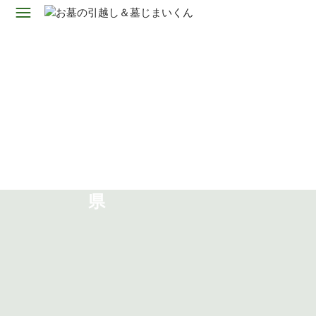
エリア（お客様の声）:
岡山
県