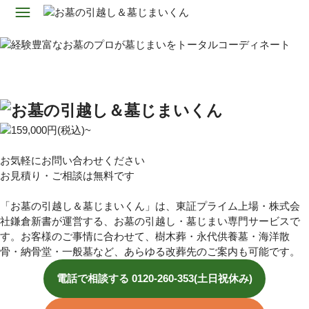
お気軽にお問い合わせください
お見積り・ご相談は無料です
「お墓の引越し＆墓じまいくん」は、東証プライム上場・株式会
社鎌倉新書が運営する、お墓の引越し・墓じまい専門サービスで
す。お客様のご事情に合わせて、樹木葬・永代供養墓・海洋散
骨・納骨堂・一般墓など、あらゆる改葬先のご案内も可能です。
電話で相談する
0120-260-353(土日祝休み)