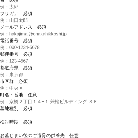
フリガナ
必須
メールアドレス
必須
電話番号
必須
郵便番号
必須
都道府県
必須
市区群
必須
町名・番地
任意
墓地種別
必須
検討時期
必須
お墓じまい後のご遺骨の供養先
任意