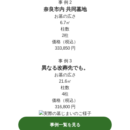
事 例
2
奈良市内 共同墓地
お墓の広さ
6.7㎡
柱数
2柱
価格（税込）
333,850
円
事 例
3
異なる改葬先でも。
お墓の広さ
21.6㎡
柱数
4柱
価格（税込）
316,800
円
事例一覧を見る