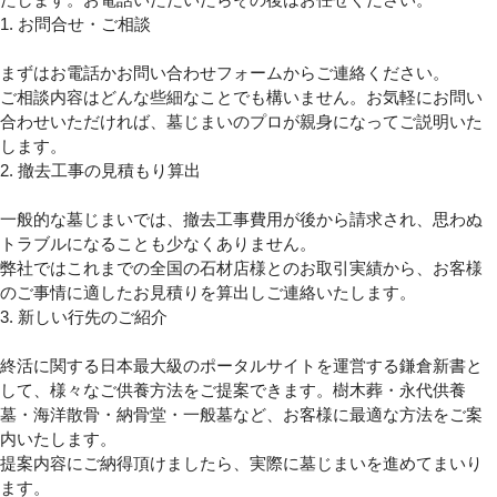
1. お問合せ・ご相談
まずはお電話かお問い合わせフォームからご連絡ください。
ご相談内容はどんな些細なことでも構いません。お気軽にお問い
合わせいただければ、墓じまいのプロが親身になってご説明いた
します。
2. 撤去工事の見積もり算出
一般的な墓じまいでは、撤去工事費用が後から請求され、思わぬ
トラブルになることも少なくありません。
弊社ではこれまでの全国の石材店様とのお取引実績から、お客様
のご事情に適したお見積りを算出しご連絡いたします。
3. 新しい行先のご紹介
終活に関する日本最大級のポータルサイトを運営する鎌倉新書と
して、様々なご供養方法をご提案できます。樹木葬・永代供養
墓・海洋散骨・納骨堂・一般墓など、お客様に最適な方法をご案
内いたします。
提案内容にご納得頂けましたら、実際に墓じまいを進めてまいり
ます。