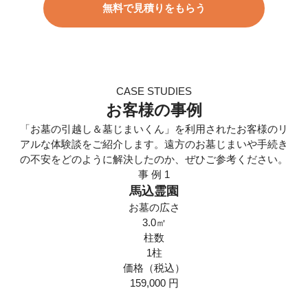
無料で見積りをもらう
CASE STUDIES
お客様の事例
「お墓の引越し＆墓じまいくん」を利用されたお客様のリ
アルな体験談をご紹介します。遠方のお墓じまいや手続き
の不安をどのように解決したのか、ぜひご参考ください。
事 例
1
馬込霊園
お墓の広さ
3.0㎡
柱数
1柱
価格（税込）
159,000
円