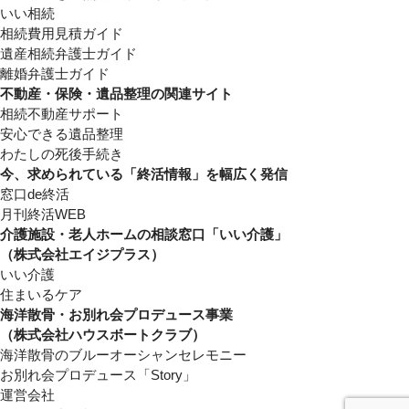
いい相続
相続費用見積ガイド
遺産相続弁護士ガイド
離婚弁護士ガイド
不動産・保険・遺品整理の関連サイト
相続不動産サポート
安心できる遺品整理
わたしの死後手続き
今、求められている「終活情報」を幅広く発信
窓口de終活
月刊終活WEB
介護施設・老人ホームの相談窓口「いい介護」
（株式会社エイジプラス）
いい介護
住まいるケア
海洋散骨・お別れ会プロデュース事業
（株式会社ハウスボートクラブ）
海洋散骨のブルーオーシャンセレモニー
お別れ会プロデュース「Story」
運営会社