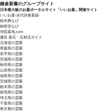
鎌倉新書のグループサイト
日本最大級のお墓ポータルサイト「いいお墓」関連サイト
いいお墓-永代供養墓版-
樹木葬なび
納骨堂なび
寺院墓地.com
優良 墓石・石材店ガイド
北海道の霊園
青森県の霊園
岩手県の霊園
宮城県の霊園
秋田県の霊園
山形県の霊園
福島県の霊園
茨城県の霊園
栃木県の霊園
群馬県の霊園
埼玉県の霊園
千葉県の霊園
東京都の霊園