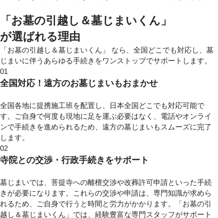
「お墓の引越し＆墓じまいくん」
が選ばれる理由
「お墓の引越し＆墓じまいくん」 なら、全国どこでも対応し、墓
じまいに伴うあらゆる手続きをワンストップでサポートします。
01
全国対応！遠方のお墓じまいもおまかせ
全国各地に提携施工班を配置し、日本全国どこでも対応可能で
す。ご自身で何度も現地に足を運ぶ必要はなく、電話やオンライ
ンで手続きを進められるため、遠方の墓じまいもスムーズに完了
します。
02
寺院との交渉・行政手続きをサポート
墓じまいでは、菩提寺への離檀交渉や改葬許可申請といった手続
きが必要になります。これらの交渉や申請は、専門知識が求めら
れるため、ご自身で行うと時間と労力がかかります。「お墓の引
越し＆墓じまいくん」では、経験豊富な専門スタッフがサポート