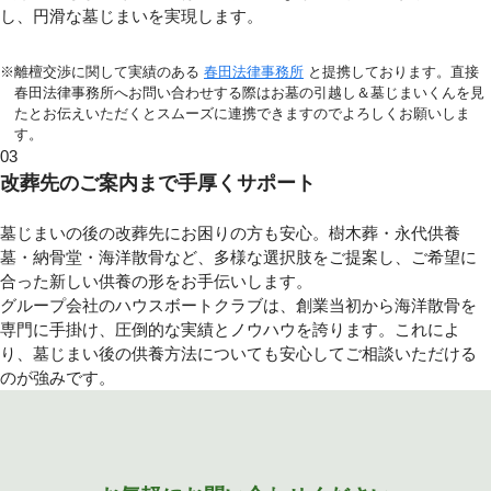
し、円滑な墓じまいを実現します。
※離檀交渉に関して実績のある
春田法律事務所
と提携しております。直接
春田法律事務所へお問い合わせする際はお墓の引越し＆墓じまいくんを見
たとお伝えいただくとスムーズに連携できますのでよろしくお願いしま
す。
03
改葬先のご案内まで手厚くサポート
墓じまいの後の改葬先にお困りの方も安心。樹木葬・永代供養
墓・納骨堂・海洋散骨など、多様な選択肢をご提案し、ご希望に
合った新しい供養の形をお手伝いします。
グループ会社のハウスボートクラブは、創業当初から海洋散骨を
専門に手掛け、圧倒的な実績とノウハウを誇ります。これによ
り、墓じまい後の供養方法についても安心してご相談いただける
のが強みです。