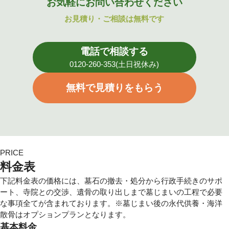
お気軽にお問い合わせください
お見積り・ご相談は無料です
電話で相談する
0120-260-353(土日祝休み)
無料で見積りをもらう
PRICE
料金表
下記料金表の価格には、墓石の撤去・処分から行政手続きのサポ
ート、寺院との交渉、遺骨の取り出しまで墓じまいの工程で必要
な事項全てが含まれております。※墓じまい後の永代供養・海洋
散骨はオプションプランとなります。
基本料金