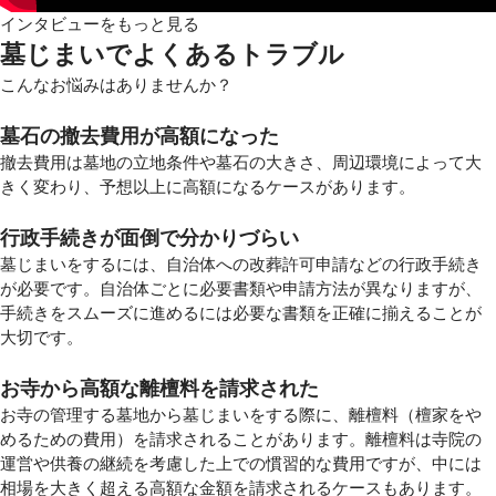
インタビューをもっと見る
墓じまいでよくあるトラブル
こんなお悩みはありませんか？
墓石の撤去費用が高額になった
撤去費用は墓地の立地条件や墓石の大きさ、周辺環境によって大
きく変わり、予想以上に高額になるケースがあります。
行政手続きが面倒で分かりづらい
墓じまいをするには、自治体への改葬許可申請などの行政手続き
が必要です。自治体ごとに必要書類や申請方法が異なりますが、
手続きをスムーズに進めるには必要な書類を正確に揃えることが
大切です。
お寺から高額な離檀料を請求された
お寺の管理する墓地から墓じまいをする際に、離檀料（檀家をや
めるための費用）を請求されることがあります。離檀料は寺院の
運営や供養の継続を考慮した上での慣習的な費用ですが、中には
相場を大きく超える高額な金額を請求されるケースもあります。