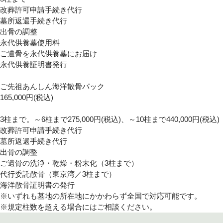
改葬許可申請手続き代行
墓所返還手続き代行
出骨の調整
永代供養墓使用料
ご遺骨を永代供養墓にお届け
永代供養証明書発行
ご先祖あんしん海洋散骨パック
165,000
円(税込)
3柱まで。～6柱まで275,000円(税込)、～10柱まで440,000円(税込)
改葬許可申請手続き代行
墓所返還手続き代行
出骨の調整
ご遺骨の洗浄・乾燥・粉末化（3柱まで）
代行委託散骨（東京湾／3柱まで）
海洋散骨証明書の発行
※いずれも墓地の所在地にかかわらず全国で対応可能です。
※規定柱数を超える場合にはご相談ください。