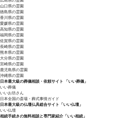
広島県の霊園
山口県の霊園
徳島県の霊園
香川県の霊園
愛媛県の霊園
高知県の霊園
福岡県の霊園
佐賀県の霊園
長崎県の霊園
熊本県の霊園
大分県の霊園
宮崎県の霊園
鹿児島県の霊園
沖縄県の霊園
日本最大級の葬儀相談・依頼サイト 「いい葬儀」
いい葬儀
いいお坊さん
日本全国の斎場・葬式事情ガイド
日本最大級の仏壇仏具総合サイト「いい仏壇」
いい仏壇
相続手続きの無料相談と専門家紹介「いい相続」